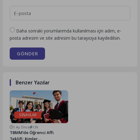
Daha sonraki yorumlarımda kullanılması için adım, e-
posta adresim ve site adresim bu tarayıcıya kaydedilsin.
GÖNDER
Benzer Yazılar
SINAVLAR
1 Ay Önce
139
TBMM’de Öğrenci Affı
Teklifi: Kimler