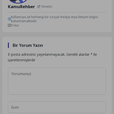
KamuRehber
Yönetici
Kullanıcıya ait herhangi bir sosyal medya veya iletişim bilgisi
bulunmamaktadır.
9 Yazı
Bir Yorum Yazın
E-posta adresiniz yayınlanmayacak.
Gerekli alanlar
*
ile
işaretlenmişlerdir