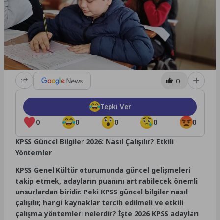
0
Tepki Ver
0
0
0
0
0
KPSS Güncel Bilgiler 2026: Nasıl Çalışılır? Etkili
Yöntemler
KPSS Genel Kültür oturumunda güncel gelişmeleri
takip etmek, adayların puanını artırabilecek önemli
unsurlardan biridir. Peki KPSS güncel bilgiler nasıl
çalışılır, hangi kaynaklar tercih edilmeli ve etkili
çalışma yöntemleri nelerdir? İşte 2026 KPSS adayları