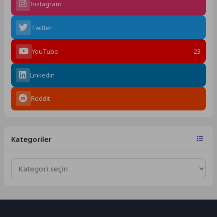
Instagram
Twitter
YouTube
23
Linkedin
Reddit
Kategoriler
Kategoriler