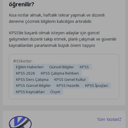
öğrenilir?
Kısa notlar almak, haftalık tekrar yapmak ve düzenli
deneme çözmek bilgilerin kalıcılığını artırabilir.
KPSS’de başarılı olmak isteyen adaylar için güncel
gelişmeleri düzenli takip etmek, planlı çalışmak ve güvenilir
kaynaklardan yararlanmak büyük önem taşıyor.
Etiketler :
Eğitim Haberleri
Güncel Bilgiler
KPSS
KPSS 2026
KPSS Çalışma Rehberi
KPSS Ders Çalışma
KPSS Genel Kültür
KPSS Güncel Bilgiler
KPSS Hazırlık
KPSS İpuçları
KPSS Kaynakları
Ösym
Tüm Yazılar