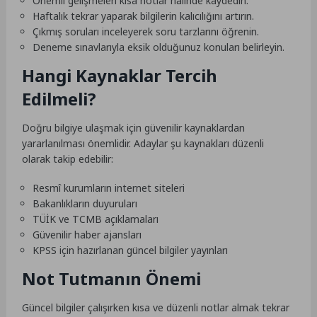
Önemli gelişmeleri kısa notlar hâlinde kaydedin.
Haftalık tekrar yaparak bilgilerin kalıcılığını artırın.
Çıkmış soruları inceleyerek soru tarzlarını öğrenin.
Deneme sınavlarıyla eksik olduğunuz konuları belirleyin.
Hangi Kaynaklar Tercih
Edilmeli?
Doğru bilgiye ulaşmak için güvenilir kaynaklardan
yararlanılması önemlidir. Adaylar şu kaynakları düzenli
olarak takip edebilir:
Resmî kurumların internet siteleri
Bakanlıkların duyuruları
TÜİK ve TCMB açıklamaları
Güvenilir haber ajansları
KPSS için hazırlanan güncel bilgiler yayınları
Not Tutmanın Önemi
Güncel bilgiler çalışırken kısa ve düzenli notlar almak tekrar