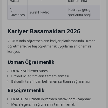
Haklar
kapsamında
İş
Kadroya geçiş
Sürekli kadro
Güvencesi
şartlarına bağlı
Kariyer Basamakları 2026
2026 yılında öğretmenlerin kariyer planlamasında uzman
öğretmenlik ve başöğretmenlik uygulamaları önemini
koruyor.
Uzman Öğretmenlik
En az 6 yıl hizmet süresi
Hizmet içi eğitimlerin tamamlanması
Bakanlık tarafından belirlenen şartların sağlanması
Başöğretmenlik
En az 10 yıl uzman öğretmen olarak görev yapmak
Mesleki gelişim eğitimlerini tamamlamak