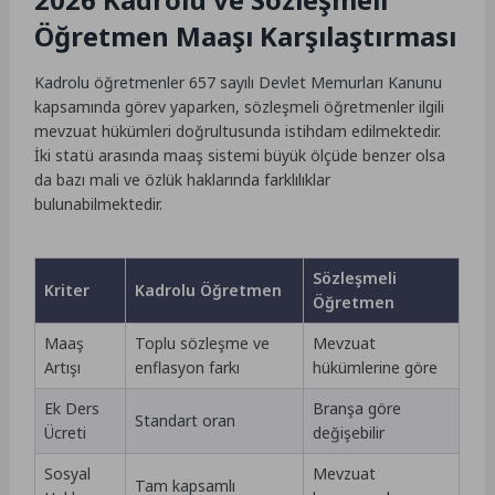
Öğretmen Maaşı Karşılaştırması
Kadrolu öğretmenler 657 sayılı Devlet Memurları Kanunu
kapsamında görev yaparken, sözleşmeli öğretmenler ilgili
mevzuat hükümleri doğrultusunda istihdam edilmektedir.
İki statü arasında maaş sistemi büyük ölçüde benzer olsa
da bazı mali ve özlük haklarında farklılıklar
bulunabilmektedir.
Sözleşmeli
Kriter
Kadrolu Öğretmen
Öğretmen
Maaş
Toplu sözleşme ve
Mevzuat
Artışı
enflasyon farkı
hükümlerine göre
Ek Ders
Branşa göre
Standart oran
Ücreti
değişebilir
Sosyal
Mevzuat
Tam kapsamlı