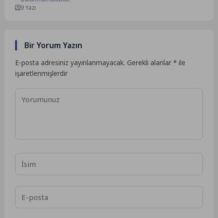
9 Yazı
Bir Yorum Yazın
E-posta adresiniz yayınlanmayacak.
Gerekli alanlar
*
ile
işaretlenmişlerdir