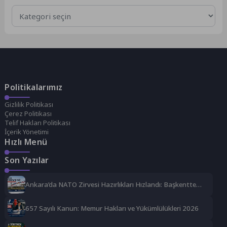
Kategoriler
Politikalarımız
Gizlilik Politikası
Çerez Politikası
Telif Hakları Politikası
İçerik Yönetimi
Hızlı Menü
Son Yazılar
Ankara’da NATO Zirvesi Hazırlıkları Hızlandı: Başkentte
Güvenlik ve Organizasyon Alarmı
657 Sayılı Kanun: Memur Hakları ve Yükümlülükleri 2026