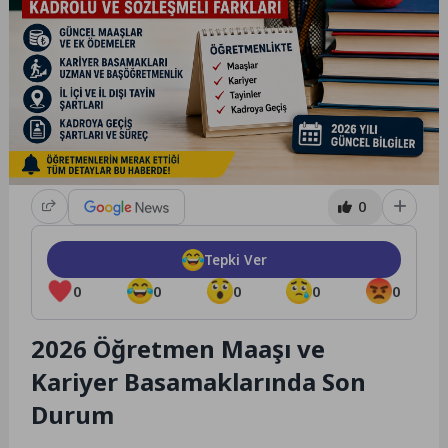
0
Tepki Ver
0
0
0
0
0
2026 Öğretmen Maaşı ve
Kariyer Basamaklarında Son
Durum