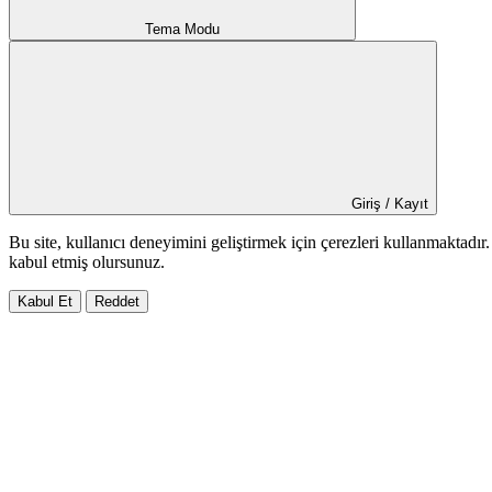
Tema Modu
Giriş / Kayıt
Bu site, kullanıcı deneyimini geliştirmek için çerezleri kullanmaktadı
kabul etmiş olursunuz.
Kabul Et
Reddet