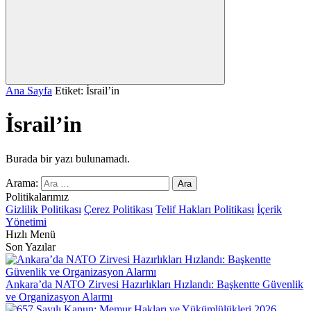
Ana Sayfa
Etiket: İsrail’in
İsrail’in
Burada bir yazı bulunamadı.
Arama:
Politikalarımız
Gizlilik Politikası
Çerez Politikası
Telif Hakları Politikası
İçerik
Yönetimi
Hızlı Menü
Son Yazılar
Ankara’da NATO Zirvesi Hazırlıkları Hızlandı: Başkentte Güvenlik
ve Organizasyon Alarmı