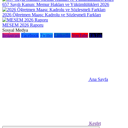
657 Sayılı Kanun: Memur Hakları ve Yükümlülükleri 2026
2026 Öğretmen Maaşı: Kadrolu ve Sözleşmeli Farkları
MESEM 2026 Raporu
Sosyal Medya
Instagram
Facebook
Twitter
LinkedIn
YouTube
TikTok
Ana Sayfa
Keşfet