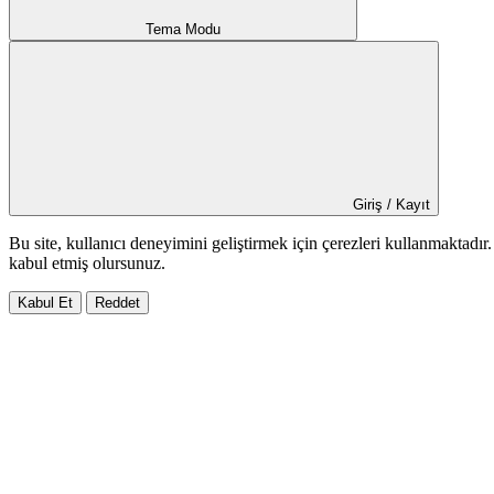
Tema Modu
Giriş / Kayıt
Bu site, kullanıcı deneyimini geliştirmek için çerezleri kullanmaktadı
kabul etmiş olursunuz.
Kabul Et
Reddet