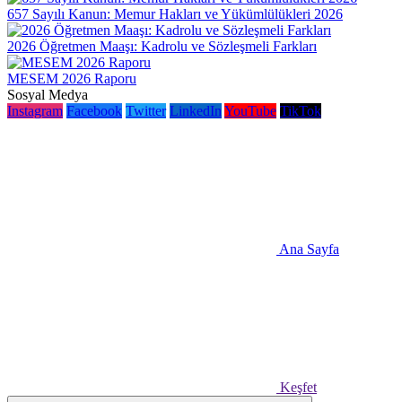
657 Sayılı Kanun: Memur Hakları ve Yükümlülükleri 2026
2026 Öğretmen Maaşı: Kadrolu ve Sözleşmeli Farkları
MESEM 2026 Raporu
Sosyal Medya
Instagram
Facebook
Twitter
LinkedIn
YouTube
TikTok
Ana Sayfa
Keşfet