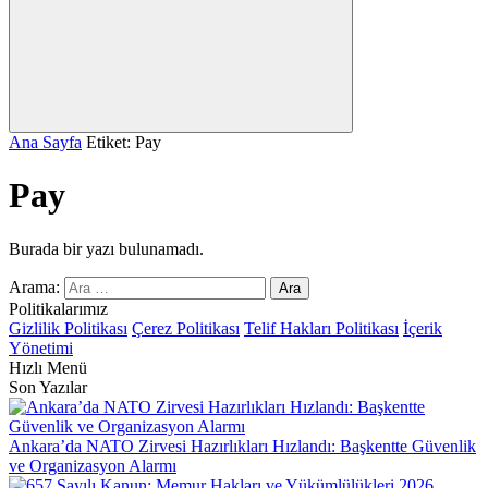
Ana Sayfa
Etiket: Pay
Pay
Burada bir yazı bulunamadı.
Arama:
Politikalarımız
Gizlilik Politikası
Çerez Politikası
Telif Hakları Politikası
İçerik
Yönetimi
Hızlı Menü
Son Yazılar
Ankara’da NATO Zirvesi Hazırlıkları Hızlandı: Başkentte Güvenlik
ve Organizasyon Alarmı